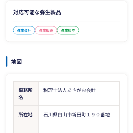
対応可能な弥生製品
弥生会計
弥生販売
弥生給与
地図
事務所
税理士法人あさがお会計
名
所在地
石川県白山市新田町１９０番地