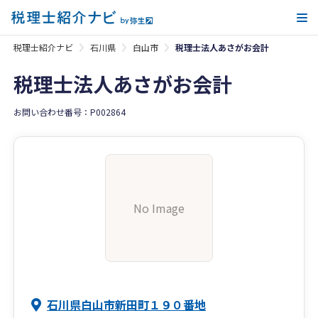
メ
税理士紹介ナビ
石川県
白山市
税理士法人あさがお会計
税理士法人あさがお会計
お問い合わせ番号：P002864
No Image
石川県白山市新田町１９０番地