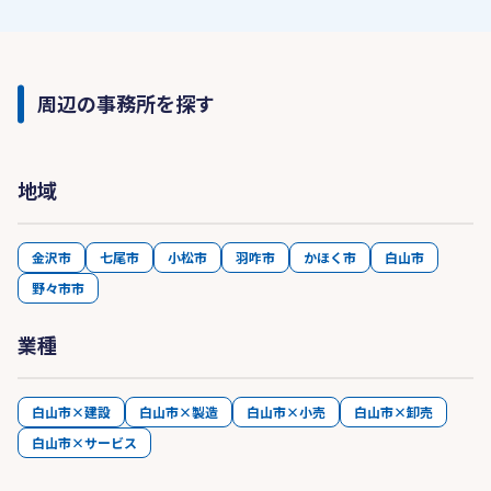
周辺の事務所を探す
地域
金沢市
七尾市
小松市
羽咋市
かほく市
白山市
野々市市
業種
白山市×建設
白山市×製造
白山市×小売
白山市×卸売
白山市×サービス