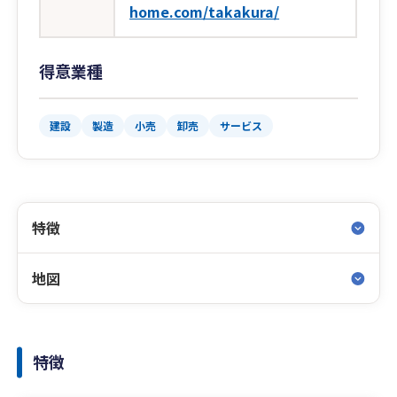
home.com/takakura/
得意業種
建設
製造
小売
卸売
サービス
特徴
地図
特徴