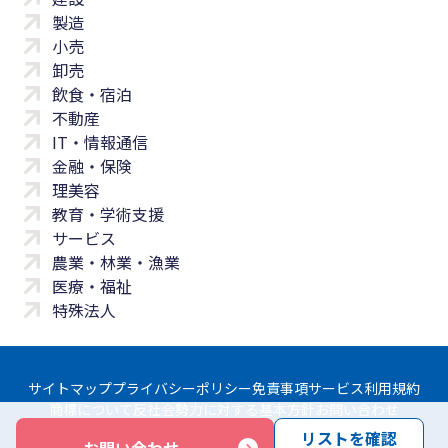
製造
小売
卸売
飲食・宿泊
不動産
IT・情報通信
金融・保険
理美容
教育・学術支援
サービス
農業・林業・漁業
医療・福祉
特殊法人
サイトマップ
プライバシーポリシー
免責事項
サービス利用規約
商標について
反社会勢力に対する基本方針
お問い合わせ
リストを確認