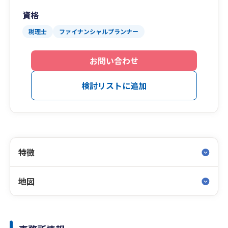
資格
税理士
ファイナンシャルプランナー
お問い合わせ
検討リストに追加
特徴
地図