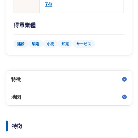
74/
得意業種
建設
製造
小売
卸売
サービス
特徴
地図
特徴