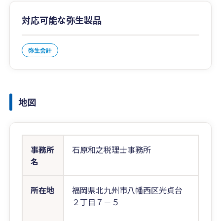
対応可能な弥生製品
弥生会計
地図
事務所
石原和之税理士事務所
名
所在地
福岡県北九州市八幡西区光貞台
２丁目７－５