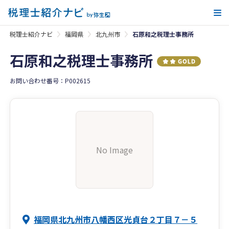
メ
税理士紹介ナビ
福岡県
北九州市
石原和之税理士事務所
石原和之税理士事務所
お問い合わせ番号：P002615
No Image
福岡県北九州市八幡西区光貞台２丁目７－５