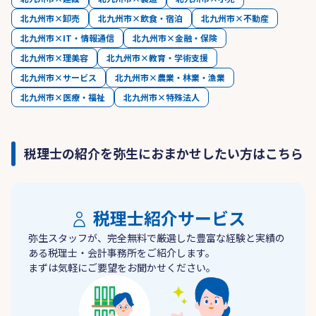
北九州市×卸売
北九州市×飲食・宿泊
北九州市×不動産
北九州市×IT・情報通信
北九州市×金融・保険
北九州市×理美容
北九州市×教育・学術支援
北九州市×サービス
北九州市×農業・林業・漁業
北九州市×医療・福祉
北九州市×特殊法人
税理士の紹介を弥生におまかせしたい方はこちら
税理士紹介サービス
弥生スタッフが、完全無料で厳選した豊富な経験と実績の
ある税理士・会計事務所をご紹介します。
まずは気軽にご要望をお聞かせください。