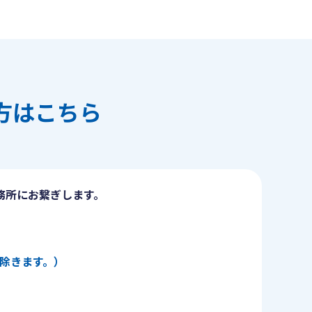
方はこちら
務所にお繋ぎします。
日を除きます。）