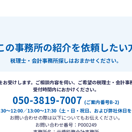
この事務所の紹介を依頼したい
税理士・会計事務所探しは
おまかせください。
をお受けします。ご相談内容を伺い、ご希望の税理士・会計事
受付時間内におかけください。
050-3819-7007
(ご案内番号B-2)
30〜12:00／13:00〜17:30（土・日・祝日、および弊社休
お問い合わせの際は以下についてもお伝えください。
お問い合わせ番号：P000249
事務所名：元橋税務会計事務所