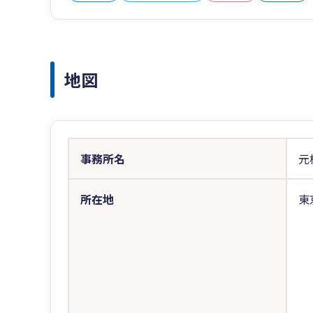
地図
事務所名
元
所在地
東