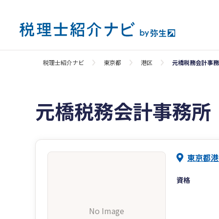
税理士紹介ナビ
東京都
港区
元橋税務会計事務
元橋税務会計事務所
東京都港
資格
No Image