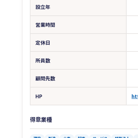
設立年
営業時間
定休日
所員数
顧問先数
HP
ht
得意業種