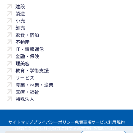
建設
製造
小売
卸売
飲食・宿泊
不動産
IT・情報通信
金融・保険
理美容
教育・学術支援
サービス
農業・林業・漁業
医療・福祉
特殊法人
サイトマップ
プライバシーポリシー
免責事項
サービス利用規約
商標について
反社会勢力に対する基本方針
お問い合わせ