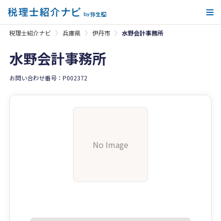
メ
税理士紹介ナビ
兵庫県
伊丹市
水野会計事務所
水野会計事務所
お問い合わせ番号：P002372
No Image