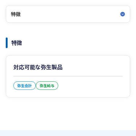
特徴
特徴
対応可能な弥生製品
弥生会計
弥生給与