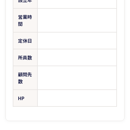
設立年
営業時
間
定休日
所員数
顧問先
数
HP