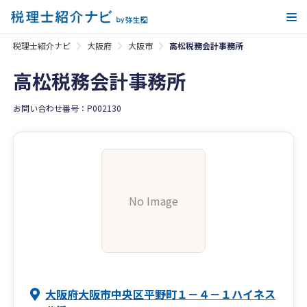
メ
税理士紹介ナビ
大阪府
大阪市
高松税務会計事務所
高松税務会計事務所
お問い合わせ番号：P002130
No Image
大阪府大阪市中央区平野町１－４－１ハイネス