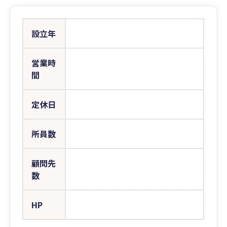
設立年
営業時
間
定休日
所員数
顧問先
数
HP