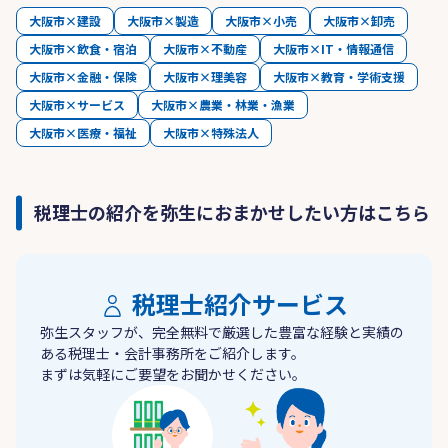
大阪市×建設
大阪市×製造
大阪市×小売
大阪市×卸売
大阪市×飲食・宿泊
大阪市×不動産
大阪市×IT・情報通信
大阪市×金融・保険
大阪市×理美容
大阪市×教育・学術支援
大阪市×サービス
大阪市×農業・林業・漁業
大阪市×医療・福祉
大阪市×特殊法人
税理士の紹介を弥生におまかせしたい方はこちら
税理士紹介サービス
弥生スタッフが、完全無料で厳選した豊富な経験と実績の
ある税理士・会計事務所をご紹介します。
まずは気軽にご要望をお聞かせください。