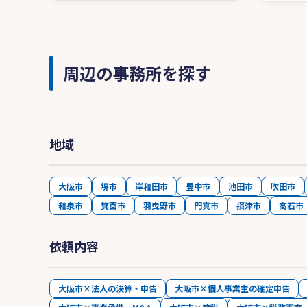
周辺の事務所を探す
地域
大阪市
堺市
岸和田市
豊中市
池田市
吹田市
和泉市
箕面市
羽曳野市
門真市
摂津市
高石市
依頼内容
大阪市×法人の決算・申告
大阪市×個人事業主の確定申告