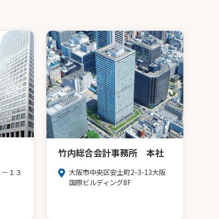
竹内総合会計事務所 本社
３－１３
大阪市中央区安土町2-3-13大阪
Ｆ
国際ビルディング8F