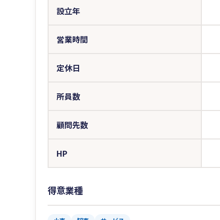
設立年
営業時間
定休日
所員数
顧問先数
HP
得意業種