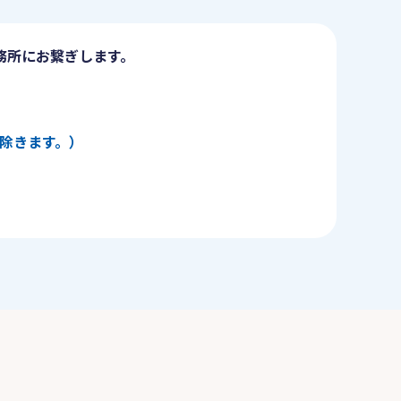
務所にお繋ぎします。
日を除きます。）