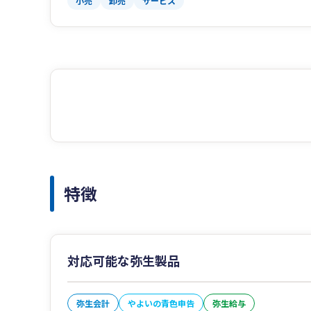
小売
卸売
サービス
特徴
対応可能な弥生製品
弥生会計
やよいの青色申告
弥生給与