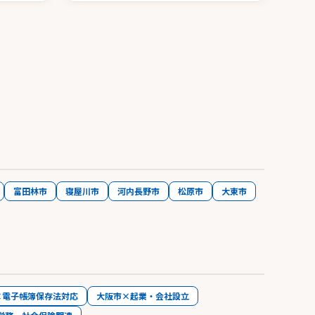
富田林市
寝屋川市
河内長野市
松原市
大東市
×電子帳簿保存法対応
大阪市×起業・会社設立