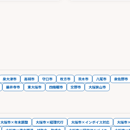
泉大津市
高槻市
守口市
枚方市
茨木市
八尾市
泉佐野市
藤井寺市
東大阪市
四條畷市
交野市
大阪狭山市
大阪市×年末調整
大阪市×経理代行
大阪市×インボイス対応
大阪市