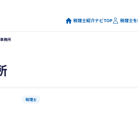
税理士紹介ナビTOP
税理士を
事務所
所
税理士