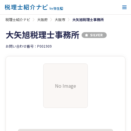
メ
税理士紹介ナビ
大阪府
大阪市
大矢旭税理士事務所
大矢旭税理士事務所
お問い合わせ番号：P001909
No Image