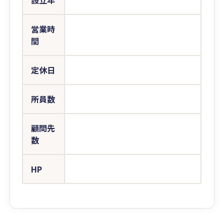
設立年
営業時
間
定休日
所員数
顧問先
数
HP