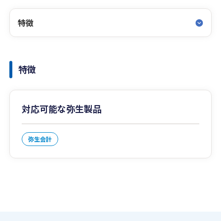
特徴
特徴
対応可能な弥生製品
弥生会計