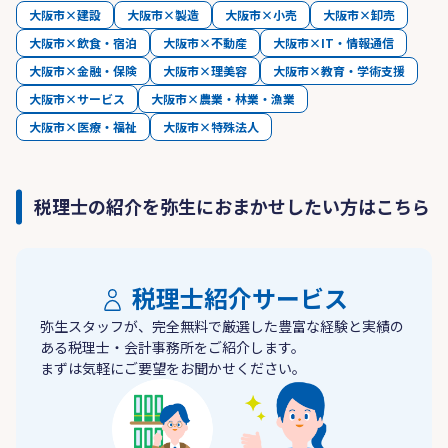
大阪市×建設
大阪市×製造
大阪市×小売
大阪市×卸売
大阪市×飲食・宿泊
大阪市×不動産
大阪市×IT・情報通信
大阪市×金融・保険
大阪市×理美容
大阪市×教育・学術支援
大阪市×サービス
大阪市×農業・林業・漁業
大阪市×医療・福祉
大阪市×特殊法人
税理士の紹介を弥生におまかせしたい方はこちら
税理士紹介サービス
弥生スタッフが、完全無料で厳選した豊富な経験と実績の
ある税理士・会計事務所をご紹介します。
まずは気軽にご要望をお聞かせください。