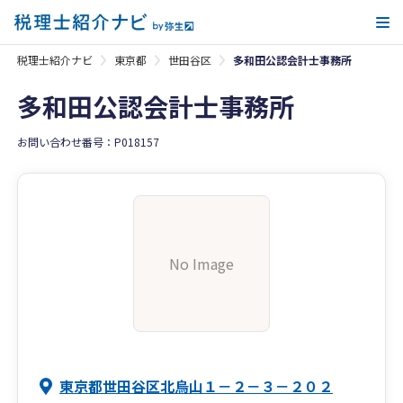
メ
税理士紹介ナビ
東京都
世田谷区
多和田公認会計士事務所
多和田公認会計士事務所
お問い合わせ番号：P018157
No Image
東京都世田谷区北烏山１－２－３－２０２