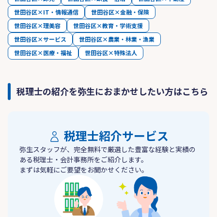
世田谷区×IT・情報通信
世田谷区×金融・保険
世田谷区×理美容
世田谷区×教育・学術支援
世田谷区×サービス
世田谷区×農業・林業・漁業
世田谷区×医療・福祉
世田谷区×特殊法人
税理士の紹介を弥生におまかせしたい方はこちら
税理士紹介サービス
弥生スタッフが、完全無料で厳選した豊富な経験と実績の
ある税理士・会計事務所をご紹介します。
まずは気軽にご要望をお聞かせください。