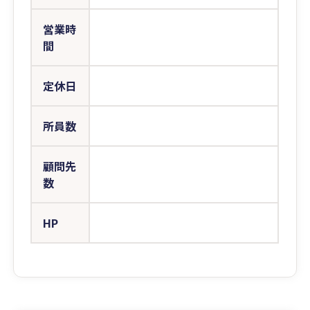
営業時
間
定休日
所員数
顧問先
数
HP