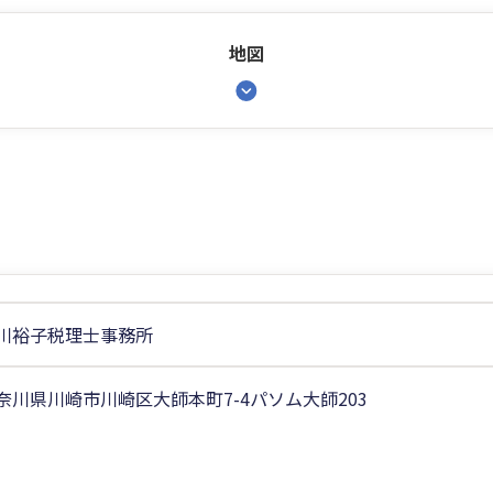
地図
川裕子税理士事務所
奈川県川崎市川崎区大師本町7-4パソム大師203