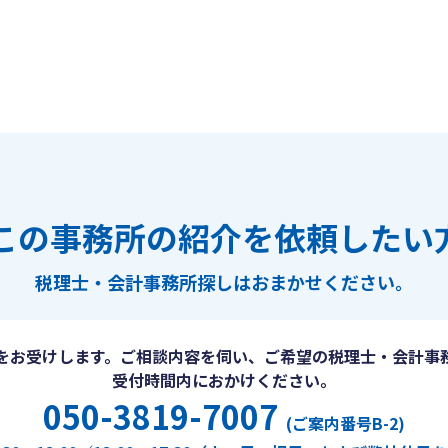
この事務所の紹介を依頼したい
税理士・会計事務所探しは
おまかせください。
をお受けします。ご相談内容を伺い、ご希望の税理士・会計事
受付時間内におかけください。
050-3819-7007
(ご案内番号B-2)