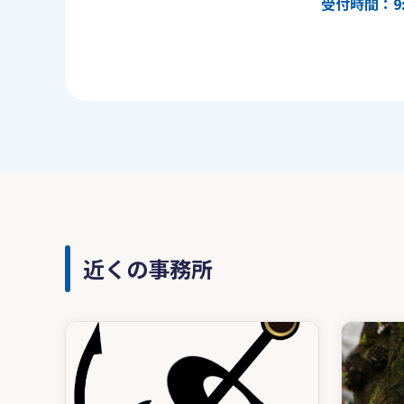
受付時間：9:
近くの事務所