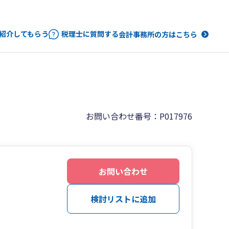
紹介してもらう
税理士に質問する
会計事務所の方はこちら
お問い合わせ番号：P017976
お問い合わせ
検討リストに追加