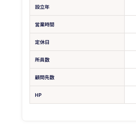
設立年
営業時間
定休日
所員数
顧問先数
HP