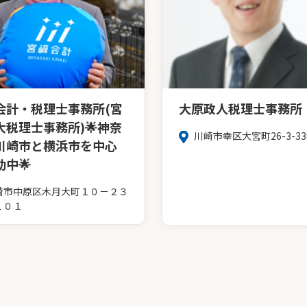
会計・税理士事務所(宮
大原政人税理士事務所
大税理士事務所)🌟神奈
川崎市幸区大宮町26-3-33
川崎市と横浜市を中心
中🌟
崎市中原区木月大町１０－２３
１０１