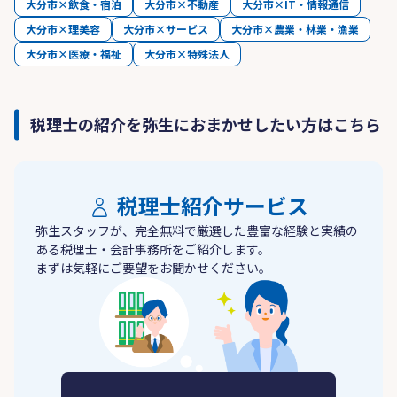
大分市×飲食・宿泊
大分市×不動産
大分市×IT・情報通信
大分市×理美容
大分市×サービス
大分市×農業・林業・漁業
大分市×医療・福祉
大分市×特殊法人
税理士の紹介を弥生におまかせしたい方はこちら
税理士紹介サービス
弥生スタッフが、完全無料で厳選した豊富な経験と実績の
ある税理士・会計事務所をご紹介します。
まずは気軽にご要望をお聞かせください。