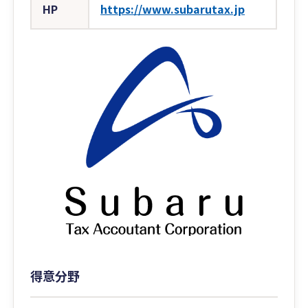
HP
https://www.subarutax.jp
得意分野