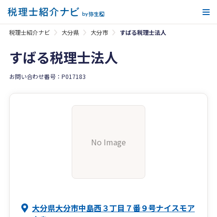
メ
税理士紹介ナビ
大分県
大分市
すばる税理士法人
すばる税理士法人
お問い合わせ番号：P017183
No Image
大分県大分市中島西３丁目７番９号ナイスモア