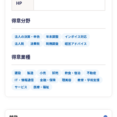
HP
得意分野
法人の決算・申告
年末調整
インボイス対応
法人税
消費税
税務調査
経営アドバイス
得意業種
建設
製造
小売
卸売
飲食・宿泊
不動産
IT・情報通信
金融・保険
理美容
教育・学術支援
サービス
医療・福祉