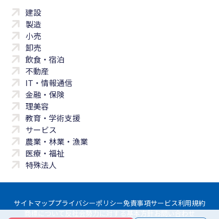
建設
製造
小売
卸売
飲食・宿泊
不動産
IT・情報通信
金融・保険
理美容
教育・学術支援
サービス
農業・林業・漁業
医療・福祉
特殊法人
サイトマップ
プライバシーポリシー
免責事項
サービス利用規約
商標について
反社会勢力に対する基本方針
お問い合わせ