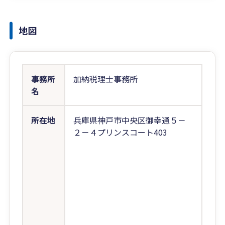
地図
事務所
加納税理士事務所
名
所在地
兵庫県神戸市中央区御幸通５－
２－４プリンスコート403