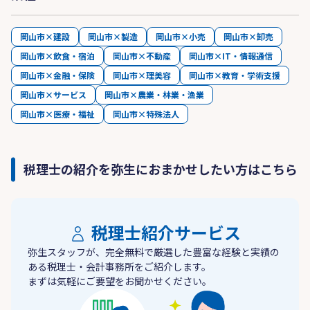
岡山市×建設
岡山市×製造
岡山市×小売
岡山市×卸売
岡山市×飲食・宿泊
岡山市×不動産
岡山市×IT・情報通信
岡山市×金融・保険
岡山市×理美容
岡山市×教育・学術支援
岡山市×サービス
岡山市×農業・林業・漁業
岡山市×医療・福祉
岡山市×特殊法人
税理士の紹介を弥生におまかせしたい方はこちら
税理士紹介サービス
弥生スタッフが、完全無料で厳選した豊富な経験と実績の
ある税理士・会計事務所をご紹介します。
まずは気軽にご要望をお聞かせください。