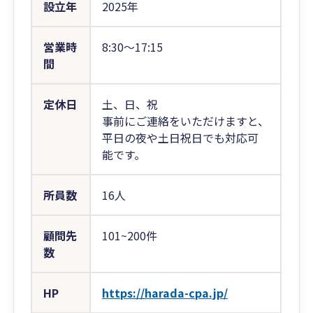
設立年
2025年
営業時
8:30〜17:15
間
定休日
土、日、祝
事前にご連絡をいただけますと、
平日の夜や土日祝日でも対応可
能です。
所員数
16人
顧問先
101~200件
数
HP
https://harada-cpa.jp/