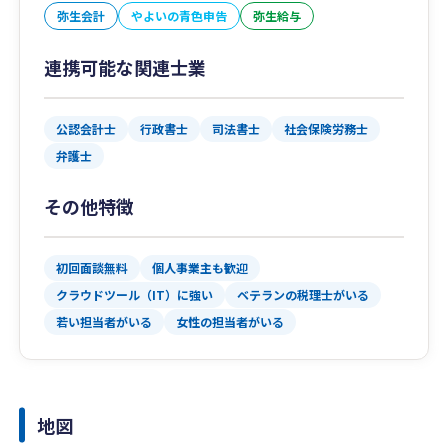
弥生会計
やよいの青色申告
弥生給与
連携可能な関連士業
公認会計士
行政書士
司法書士
社会保険労務士
弁護士
その他特徴
初回面談無料
個人事業主も歓迎
クラウドツール（IT）に強い
ベテランの税理士がいる
若い担当者がいる
女性の担当者がいる
地図