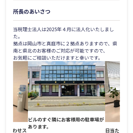
所長のあいさつ
当税理士法人は2025年４月に法人化いたしまし
た。
拠点は岡山市と真庭市に２拠点ありますので、県
南と県北のお客様のご対応が可能ですので、
お気軽にご相談いただけますと幸いです。
ビルのすぐ隣にお客様用の駐車場が
あります。
打ち合わせス
日当たりの