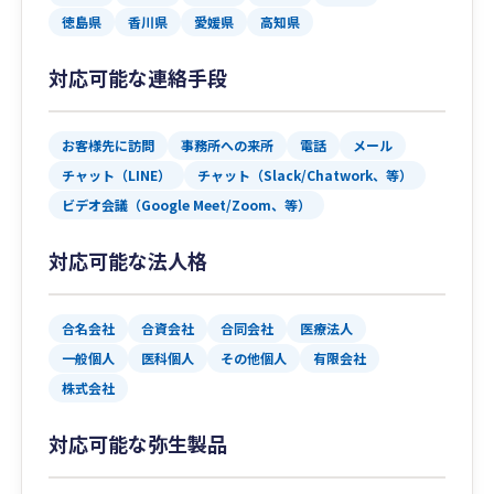
徳島県
香川県
愛媛県
高知県
対応可能な連絡手段
お客様先に訪問
事務所への来所
電話
メール
チャット（LINE）
チャット（Slack/Chatwork、等）
ビデオ会議（Google Meet/Zoom、等）
対応可能な法人格
合名会社
合資会社
合同会社
医療法人
一般個人
医科個人
その他個人
有限会社
株式会社
対応可能な弥生製品