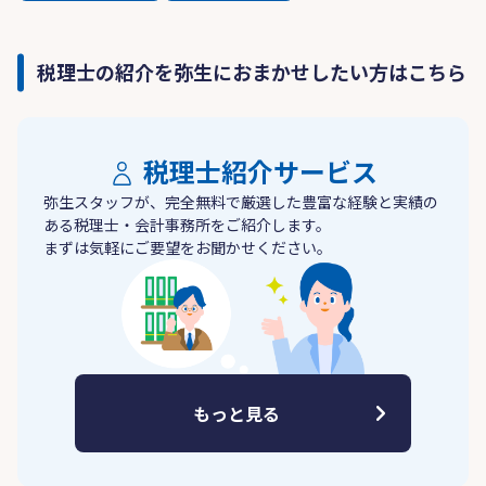
税理士の紹介を弥生におまかせしたい方はこちら
税理士紹介サービス
弥生スタッフが、完全無料で厳選した豊富な経験と実績の
ある税理士・会計事務所をご紹介します。
まずは気軽にご要望をお聞かせください。
もっと見る