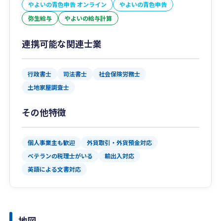
やよいの青色申告 オンライン
やよいの青色申告
弥生給与
やよいの給与計算
連携可能な関連士業
行政書士
司法書士
社会保険労務士
土地家屋調査士
その他特徴
個人事業主も歓迎
外貨取引・外貨預金対応
ベテランの税理士がいる
輸出入対応
英語による文書対応
地図