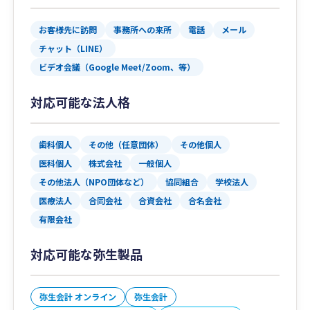
お客様先に訪問
事務所への来所
電話
メール
チャット（LINE）
ビデオ会議（Google Meet/Zoom、等）
対応可能な法人格
歯科個人
その他（任意団体）
その他個人
医科個人
株式会社
一般個人
その他法人（NPO団体など）
協同組合
学校法人
医療法人
合同会社
合資会社
合名会社
有限会社
対応可能な弥生製品
弥生会計 オンライン
弥生会計