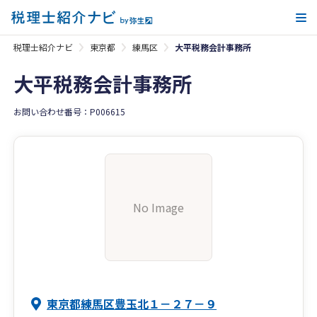
メ
税理士紹介ナビ
東京都
練馬区
大平税務会計事務所
大平税務会計事務所
お問い合わせ番号：P006615
No Image
東京都練馬区豊玉北１－２７－９