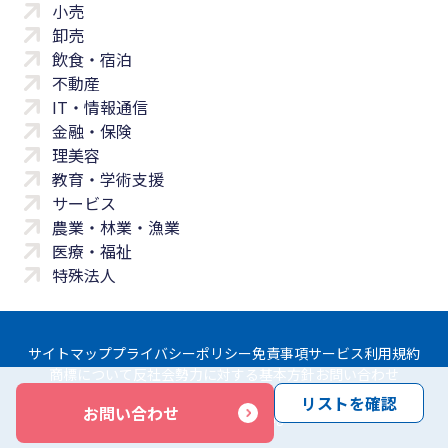
小売
卸売
飲食・宿泊
不動産
IT・情報通信
金融・保険
理美容
教育・学術支援
サービス
農業・林業・漁業
医療・福祉
特殊法人
サイトマップ
プライバシーポリシー
免責事項
サービス利用規約
商標について
反社会勢力に対する基本方針
お問い合わせ
リストを確認
お問い合わせ
Copyright © Yayoi Co., Ltd. All rights reserved.