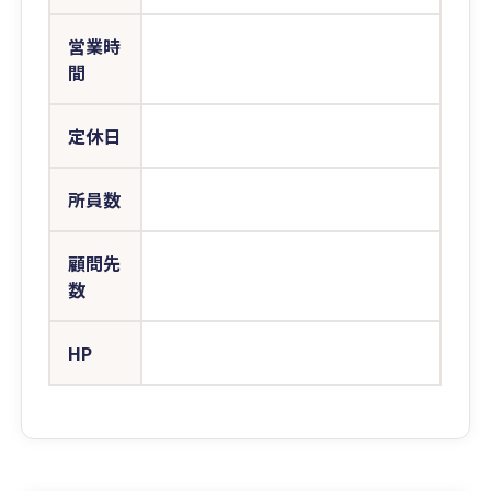
営業時
間
定休日
所員数
顧問先
数
HP