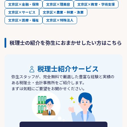
文京区×金融・保険
文京区×理美容
文京区×教育・学術支援
文京区×サービス
文京区×農業・林業・漁業
文京区×医療・福祉
文京区×特殊法人
税理士の紹介を弥生におまかせしたい方はこちら
税理士紹介サービス
弥生スタッフが、完全無料で厳選した豊富な経験と実績の
ある税理士・会計事務所をご紹介します。
まずは気軽にご要望をお聞かせください。