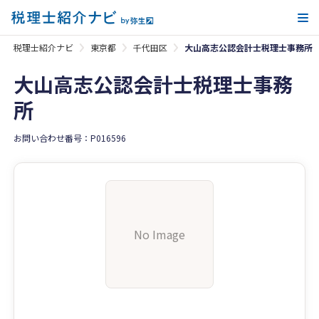
メ
税理士紹介ナビ
東京都
千代田区
大山高志公認会計士税理士事務所
大山高志公認会計士税理士事務
所
お問い合わせ番号：P016596
No Image