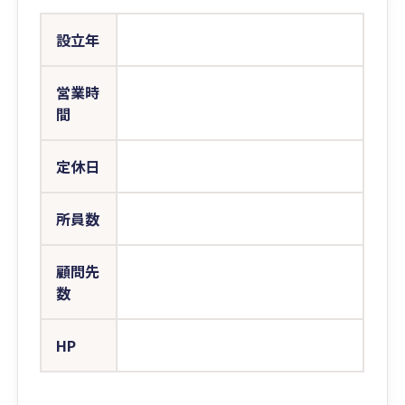
設立年
営業時
間
定休日
所員数
顧問先
数
HP