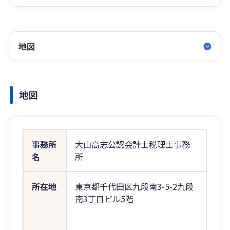
地図
地図
事務所
大山高志公認会計士税理士事務
名
所
所在地
東京都千代田区九段南3-5-2九段
南3丁目ビル5階