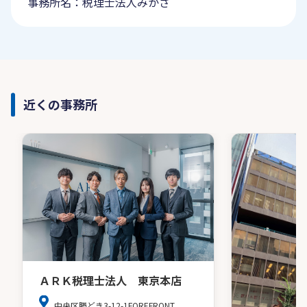
事務所名：税理士法人みかさ
近くの事務所
ＡＲＫ税理士法人 東京本店
中央区勝どき3-12-1FOREFRONT