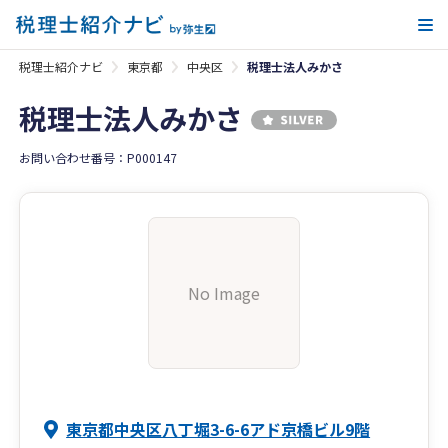
メ
税理士紹介ナビ
東京都
中央区
税理士法人みかさ
税理士法人みかさ
お問い合わせ番号：P000147
No Image
東京都中央区八丁堀3-6-6アド京橋ビル9階