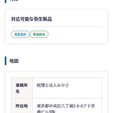
対応可能な弥生製品
弥生会計
弥生給与
地図
事務所
税理士法人みかさ
名
所在地
東京都中央区八丁堀3-6-6アド京
橋ビル9階