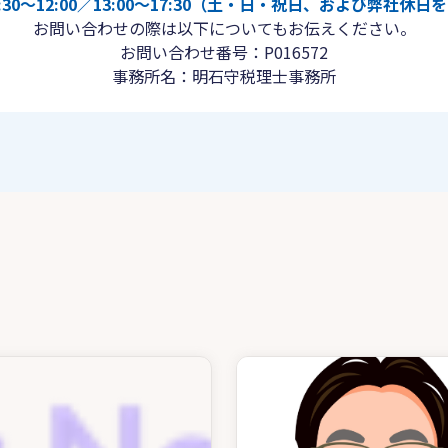
30〜12:00／13:00〜17:30（土・日・祝日、および弊社休
お問い合わせの際は以下についてもお伝えください。
お問い合わせ番号：P016572
事務所名：明石守税理士事務所