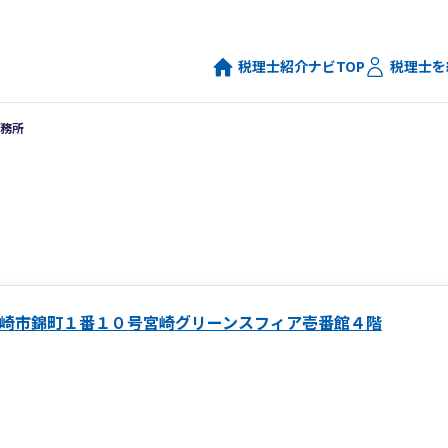
税理士紹介ナビTOP
税理士を
務所
崎市錦町１番１０号宮崎グリーンスフィア壱番館４階