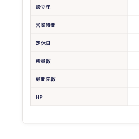
設立年
営業時間
定休日
所員数
顧問先数
HP