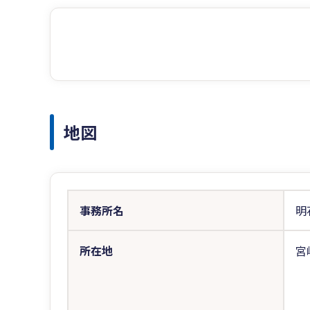
地図
事務所名
明
所在地
宮