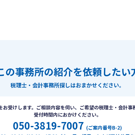
この事務所の紹介を依頼したい
税理士・会計事務所探しは
おまかせください。
をお受けします。ご相談内容を伺い、ご希望の税理士・会計事
受付時間内におかけください。
050-3819-7007
(ご案内番号B-2)