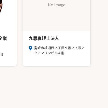
No Image
企業
九思税理士法人
宮崎市橘通西２丁目５番２７号ア
クアマリンビル４階
ー９