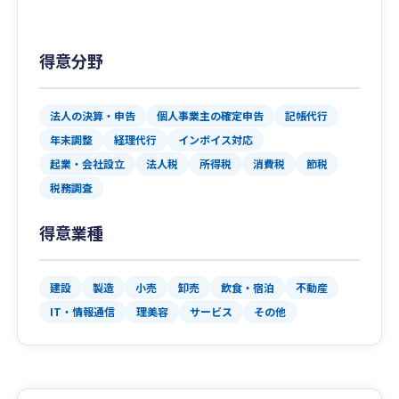
得意分野
法人の決算・申告
個人事業主の確定申告
記帳代行
年末調整
経理代行
インボイス対応
起業・会社設立
法人税
所得税
消費税
節税
税務調査
得意業種
建設
製造
小売
卸売
飲食・宿泊
不動産
IT・情報通信
理美容
サービス
その他