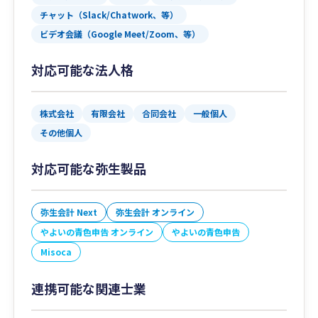
チャット（Slack/Chatwork、等）
ビデオ会議（Google Meet/Zoom、等）
対応可能な法人格
株式会社
有限会社
合同会社
一般個人
その他個人
対応可能な弥生製品
弥生会計 Next
弥生会計 オンライン
やよいの青色申告 オンライン
やよいの青色申告
Misoca
連携可能な関連士業