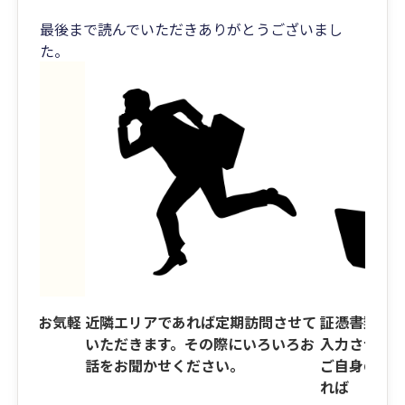
最後まで読んでいただきありがとうございまし
た。
せん。お気軽
近隣エリアであれば定期訪問させて
証憑書類を
い。
いただきます。その際にいろいろお
入力させて
話をお聞かせください。
ご自身のお
れば