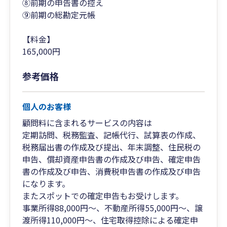
⑧前期の申告書の控え
⑨前期の総勘定元帳
【料金】
165,000円
参考価格
個人のお客様
顧問料に含まれるサービスの内容は
定期訪問、税務監査、記帳代行、試算表の作成、
税務届出書の作成及び提出、年末調整、住民税の
申告、償却資産申告書の作成及び申告、確定申告
書の作成及び申告、消費税申告書の作成及び申告
になります。
またスポットでの確定申告もお受けします。
事業所得88,000円～、不動産所得55,000円～、譲
渡所得110,000円～、住宅取得控除による確定申