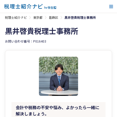
メ
税理士紹介ナビ
東京都
葛飾区
黒井啓貴税理士事務所
黒井啓貴税理士事務所
お問い合わせ番号：P016403
会計や税務の不安や悩み、よかったら一緒に
解決しましょう。