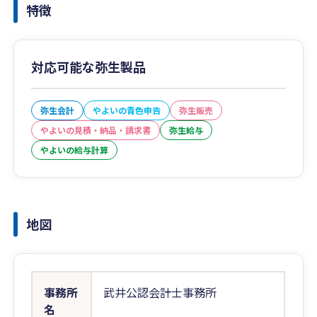
特徴
対応可能な弥生製品
弥生会計
やよいの青色申告
弥生販売
やよいの見積・納品・請求書
弥生給与
やよいの給与計算
地図
事務所
武井公認会計士事務所
名