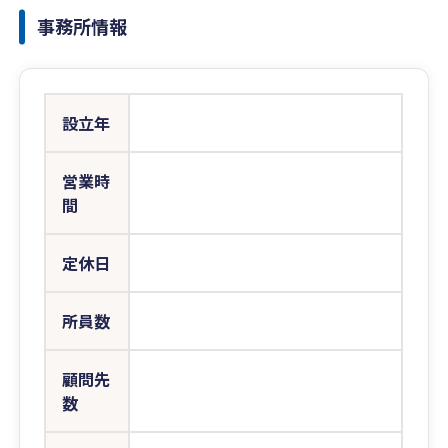
事務所情報
設立年
営業時
間
定休日
所員数
顧問先
数