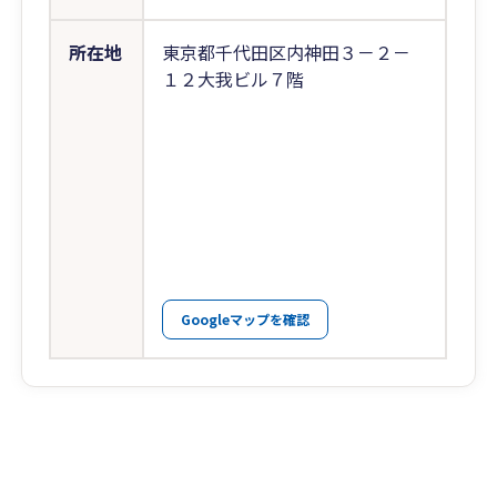
所在地
東京都千代田区内神田３－２－
１２大我ビル７階
Googleマップを確認