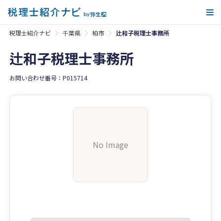
メ
税理士紹介ナビ
千葉県
柏市
辻和子税理士事務所
辻和子税理士事務所
お問い合わせ番号：P015714
No Image