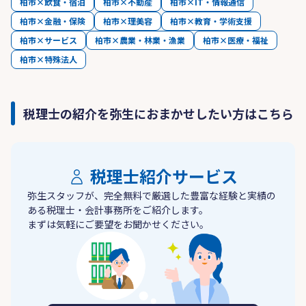
柏市×飲食・宿泊
柏市×不動産
柏市×IT・情報通信
柏市×金融・保険
柏市×理美容
柏市×教育・学術支援
柏市×サービス
柏市×農業・林業・漁業
柏市×医療・福祉
柏市×特殊法人
税理士の紹介を弥生におまかせしたい方はこちら
税理士紹介サービス
弥生スタッフが、完全無料で厳選した豊富な経験と実績の
ある税理士・会計事務所をご紹介します。
まずは気軽にご要望をお聞かせください。