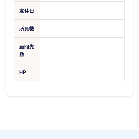
定休日
所員数
顧問先
数
HP