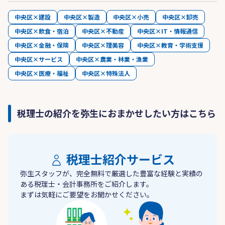
中央区×建設
中央区×製造
中央区×小売
中央区×卸売
中央区×飲食・宿泊
中央区×不動産
中央区×IT・情報通信
中央区×金融・保険
中央区×理美容
中央区×教育・学術支援
中央区×サービス
中央区×農業・林業・漁業
中央区×医療・福祉
中央区×特殊法人
税理士の紹介を弥生におまかせしたい方はこちら
税理士紹介サービス
弥生スタッフが、完全無料で厳選した豊富な経験と実績の
ある税理士・会計事務所をご紹介します。
まずは気軽にご要望をお聞かせください。