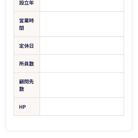
設立年
営業時
間
定休日
所員数
顧問先
数
HP