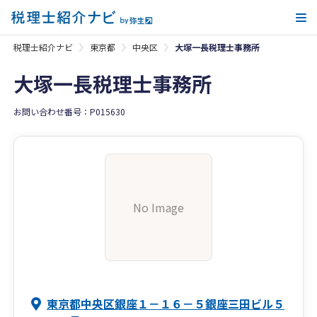
メ
税理士紹介ナビ
東京都
中央区
大塚一長税理士事務所
大塚一長税理士事務所
お問い合わせ番号：P015630
No Image
東京都中央区銀座１－１６－５銀座三田ビル５