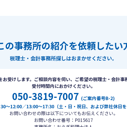
この事務所の紹介を依頼したい
税理士・会計事務所探しは
おまかせください。
をお受けします。ご相談内容を伺い、ご希望の税理士・会計事
受付時間内におかけください。
050-3819-7007
(ご案内番号B-2)
30〜12:00／13:00〜17:30（土・日・祝日、および弊社休
お問い合わせの際は以下についてもお伝えください。
お問い合わせ番号：P015617
事務所名：おうぎ税理士法人