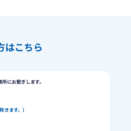
方はこちら
務所にお繋ぎします。
日を除きます。）