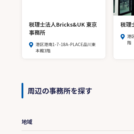
税理士法人Bricks&UK 東京
税理
事務所
港
階
港区港南1-7-18A-PLACE品川東
本館3階
周辺の事務所を探す
地域