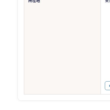
所在地
東