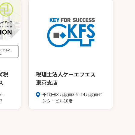
ズ税
税理士法人ケーエフエス
ス
東京支店
-
千代田区九段南3-9-14九段南セ
7
ンタービル10階