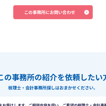
この事務所にお問い合わせ
この事務所の紹介を依頼したい
税理士・会計事務所探しは
おまかせください。
をお受けします。ご相談内容を伺い、ご希望の税理士・会計事