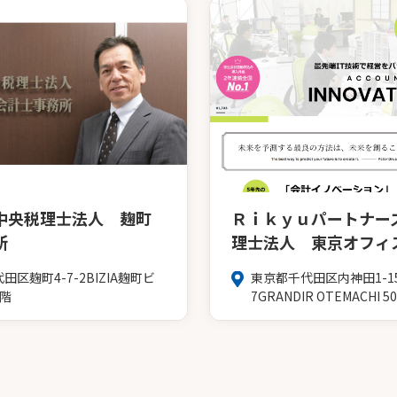
中央税理士法人 麹町
Ｒｉｋｙｕパートナー
所
理士法人 東京オフィ
田区麹町4-7-2BIZIA麹町ビ
東京都千代田区内神田1-15
2階
7GRANDIR OTEMACHI 50