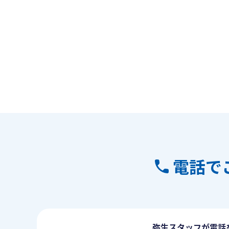
電話で
弥生スタッフが電話