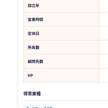
設立年
営業時間
定休日
所員数
顧問先数
HP
得意業種