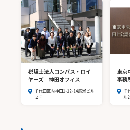
税理士法人コンパス・ロイ
東京
ヤーズ 神田オフィス
事務
千代田区内神田1-12-14廣瀬ビル
千代
２Ｆ
ル