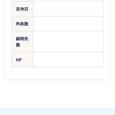
定休日
所員数
顧問先
数
HP