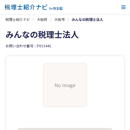
メ
税理士紹介ナビ
大阪府
大阪市
みんなの税理士法人
みんなの税理士法人
お問い合わせ番号：P015441
No Image