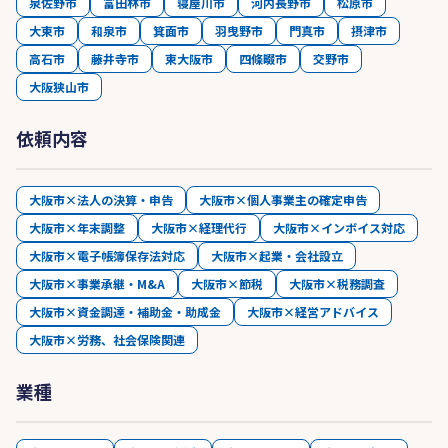
泉佐野市
富田林市
寝屋川市
河内長野市
松原市
大東市
和泉市
箕面市
羽曳野市
門真市
摂津市
高石市
藤井寺市
東大阪市
四條畷市
交野市
大阪狭山市
依頼内容
大阪市×法人の決算・申告
大阪市×個人事業主の確定申告
大阪市×年末調整
大阪市×経理代行
大阪市×インボイス対応
大阪市×電子帳簿保存法対応
大阪市×起業・会社設立
大阪市×事業承継・M&A
大阪市×節税
大阪市×税務調査
大阪市×資金調達・補助金・助成金
大阪市×経営アドバイス
大阪市×労務、社会保険関連
業種