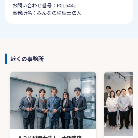
お問い合わせ番号：P015441
事務所名：みんなの税理士法人
近くの事務所
ＡＲＫ税理士法人 大阪支店