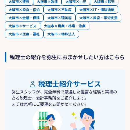
大阪市×建設
大阪市×製造
大阪市×小売
大阪市×卸売
大阪市×飲食・宿泊
大阪市×不動産
大阪市×IT・情報通信
大阪市×金融・保険
大阪市×理美容
大阪市×教育・学術支援
大阪市×サービス
大阪市×農業・林業・漁業
大阪市×医療・福祉
大阪市×特殊法人
税理士の紹介を弥生におまかせしたい方はこちら
税理士紹介サービス
弥生スタッフが、完全無料で厳選した豊富な経験と実績の
ある税理士・会計事務所をご紹介します。
まずは気軽にご要望をお聞かせください。