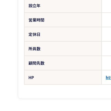
設立年
営業時間
定休日
所員数
顧問先数
HP
ht