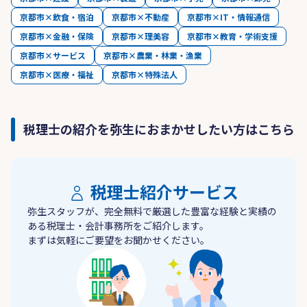
京都市×飲食・宿泊
京都市×不動産
京都市×IT・情報通信
京都市×金融・保険
京都市×理美容
京都市×教育・学術支援
京都市×サービス
京都市×農業・林業・漁業
京都市×医療・福祉
京都市×特殊法人
税理士の紹介を弥生におまかせしたい方はこちら
税理士紹介サービス
弥生スタッフが、完全無料で厳選した豊富な経験と実績の
ある税理士・会計事務所をご紹介します。
まずは気軽にご要望をお聞かせください。