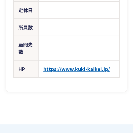
定休日
所員数
顧問先
数
HP
https://www.kuki-kaikei.jp/