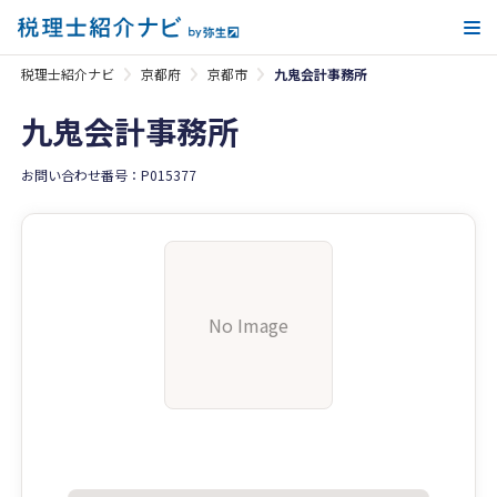
メ
税理士紹介ナビ
京都府
京都市
九鬼会計事務所
九鬼会計事務所
お問い合わせ番号：P015377
No Image