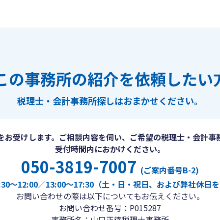
この事務所の紹介を依頼したい
税理士・会計事務所探しは
おまかせください。
をお受けします。ご相談内容を伺い、ご希望の税理士・会計事
受付時間内におかけください。
050-3819-7007
(ご案内番号B-2)
30〜12:00／13:00〜17:30（土・日・祝日、および弊社休
お問い合わせの際は以下についてもお伝えください。
お問い合わせ番号：P015287
事務所名：山口正徳税理士事務所