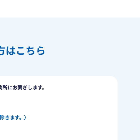
方はこちら
務所にお繋ぎします。
日を除きます。）