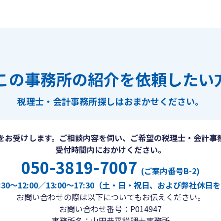
この事務所の紹介を依頼したい
税理士・会計事務所探しは
おまかせください。
をお受けします。ご相談内容を伺い、ご希望の税理士・会計事
受付時間内におかけください。
050-3819-7007
(ご案内番号B-2)
30〜12:00／13:00〜17:30（土・日・祝日、および弊社休
お問い合わせの際は以下についてもお伝えください。
お問い合わせ番号：P014947
事務所名：山田恭平税理士事務所