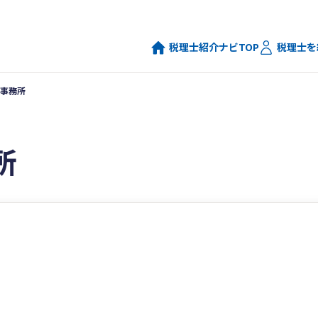
税理士紹介ナビTOP
税理士を
事務所
所