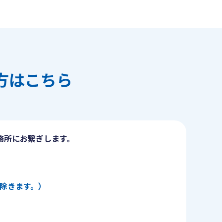
方はこちら
務所にお繋ぎします。
日を除きます。）