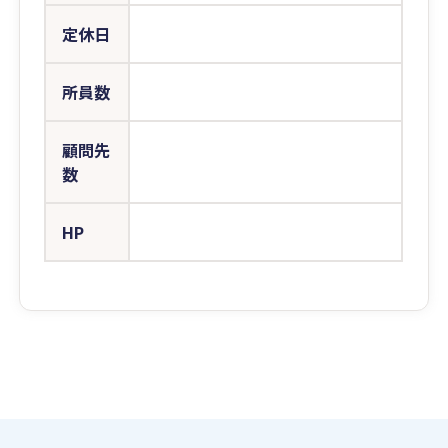
定休日
所員数
顧問先
数
HP