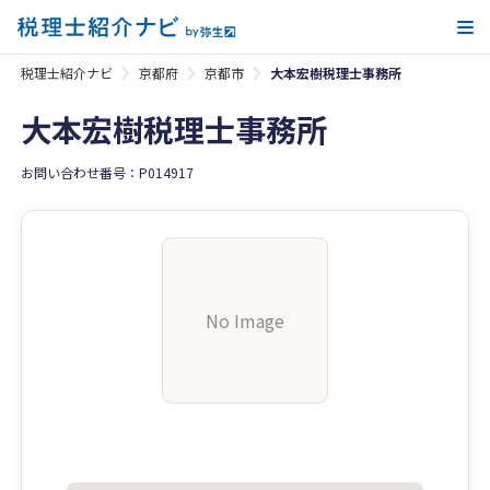
メ
税理士紹介ナビ
京都府
京都市
大本宏樹税理士事務所
大本宏樹税理士事務所
お問い合わせ番号：P014917
No Image