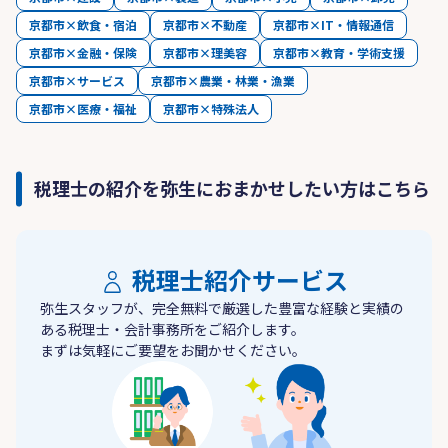
京都市×飲食・宿泊
京都市×不動産
京都市×IT・情報通信
京都市×金融・保険
京都市×理美容
京都市×教育・学術支援
京都市×サービス
京都市×農業・林業・漁業
京都市×医療・福祉
京都市×特殊法人
税理士の紹介を弥生におまかせしたい方はこちら
税理士紹介サービス
弥生スタッフが、完全無料で厳選した豊富な経験と実績の
ある税理士・会計事務所をご紹介します。
まずは気軽にご要望をお聞かせください。