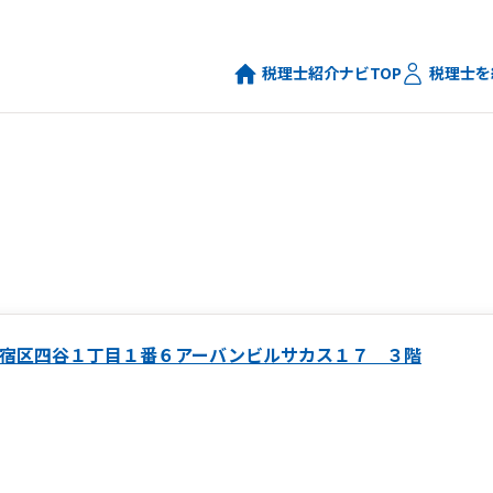
税理士紹介ナビTOP
税理士を
宿区四谷１丁目１番６アーバンビルサカス１７ ３階