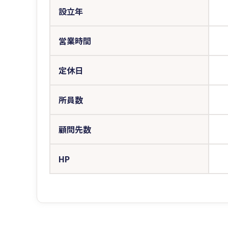
設立年
営業時間
定休日
所員数
顧問先数
HP