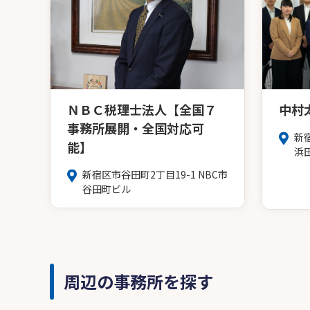
ＮＢＣ税理士法人【全国７
中村
事務所展開・全国対応可
新
能】
浜
新宿区市谷田町2丁目19-1 NBC市
谷田町ビル
周辺の事務所を探す