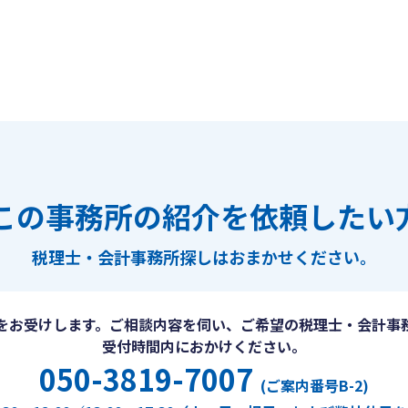
この事務所の紹介を依頼したい
税理士・会計事務所探しは
おまかせください。
をお受けします。ご相談内容を伺い、ご希望の税理士・会計事
受付時間内におかけください。
050-3819-7007
(ご案内番号B-2)