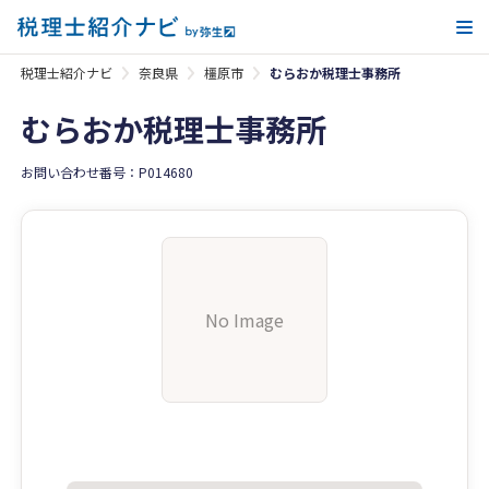
メ
税理士紹介ナビ
奈良県
橿原市
むらおか税理士事務所
むらおか税理士事務所
お問い合わせ番号：P014680
No Image