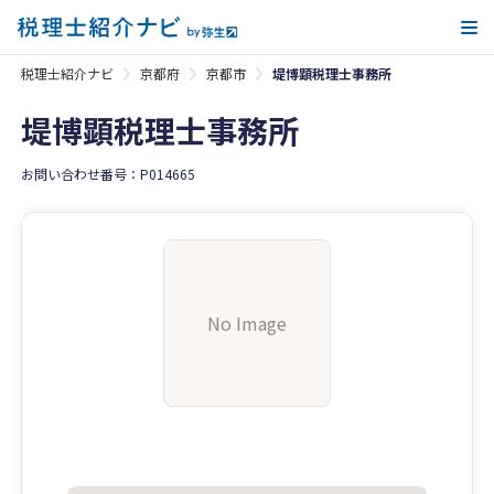
メ
税理士紹介ナビ
京都府
京都市
堤博顕税理士事務所
堤博顕税理士事務所
お問い合わせ番号：P014665
No Image