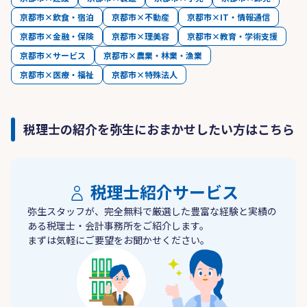
京都市×飲食・宿泊
京都市×不動産
京都市×IT・情報通信
京都市×金融・保険
京都市×理美容
京都市×教育・学術支援
京都市×サービス
京都市×農業・林業・漁業
京都市×医療・福祉
京都市×特殊法人
税理士の紹介を弥生におまかせしたい方はこちら
税理士紹介サービス
弥生スタッフが、完全無料で厳選した豊富な経験と実績の
ある税理士・会計事務所をご紹介します。
まずは気軽にご要望をお聞かせください。