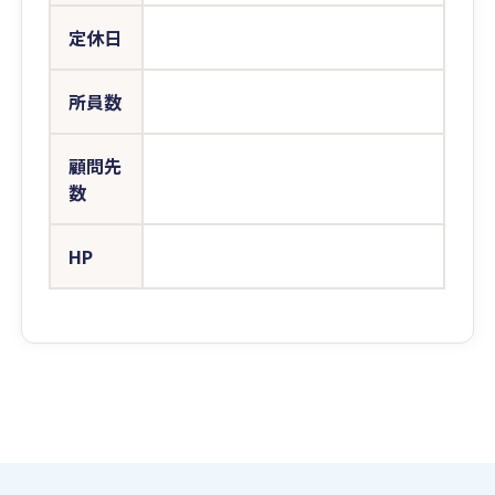
定休日
所員数
顧問先
数
HP