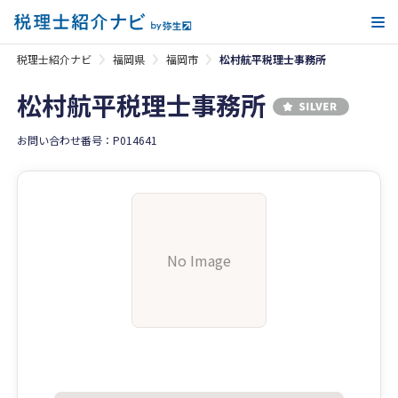
メ
税理士紹介ナビ
福岡県
福岡市
松村航平税理士事務所
松村航平税理士事務所
お問い合わせ番号：P014641
No Image