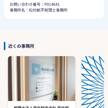
お問い合わせ番号：P014641
事務所名：松村航平税理士事務所
近くの事務所
税理士法人武内総合会計 武内相