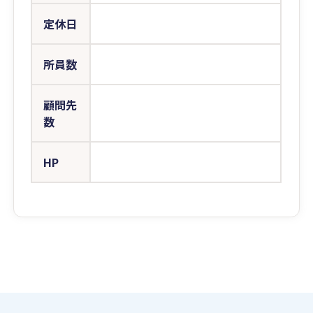
定休日
所員数
顧問先
数
HP