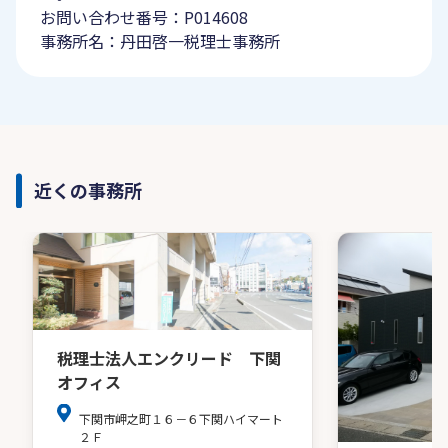
お問い合わせ番号：P014608
事務所名：丹田啓一税理士事務所
近くの事務所
税理士法人エンクリード 下関
オフィス
下関市岬之町１６－６下関ハイマート
２Ｆ