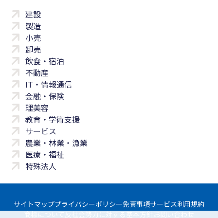
建設
製造
小売
卸売
飲食・宿泊
不動産
IT・情報通信
金融・保険
理美容
教育・学術支援
サービス
農業・林業・漁業
医療・福祉
特殊法人
サイトマップ
プライバシーポリシー
免責事項
サービス利用規約
商標について
反社会勢力に対する基本方針
お問い合わせ