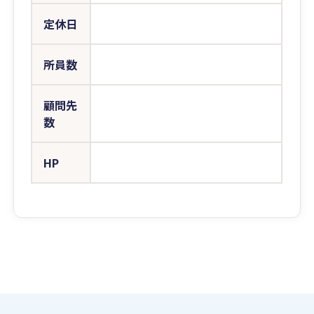
定休日
所員数
顧問先
数
HP