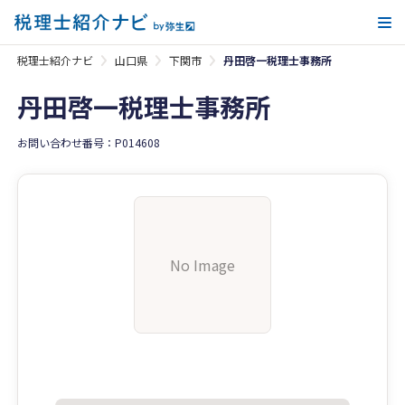
メ
税理士紹介ナビ
山口県
下関市
丹田啓一税理士事務所
丹田啓一税理士事務所
お問い合わせ番号：P014608
No Image