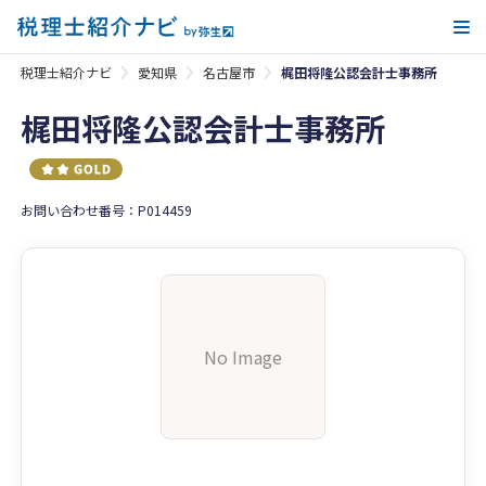
メ
税理士紹介ナビ
愛知県
名古屋市
梶田将隆公認会計士事務所
梶田将隆公認会計士事務所
お問い合わせ番号：P014459
No Image