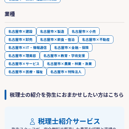
業種
名古屋市×建設
名古屋市×製造
名古屋市×小売
名古屋市×卸売
名古屋市×飲食・宿泊
名古屋市×不動産
名古屋市×IT・情報通信
名古屋市×金融・保険
名古屋市×理美容
名古屋市×教育・学術支援
名古屋市×サービス
名古屋市×農業・林業・漁業
名古屋市×医療・福祉
名古屋市×特殊法人
税理士の紹介を弥生におまかせしたい方はこちら
税理士紹介サービス