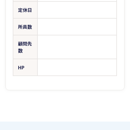
定休日
所員数
顧問先
数
HP