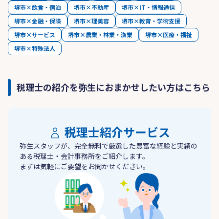
堺市×飲食・宿泊
堺市×不動産
堺市×IT・情報通信
堺市×金融・保険
堺市×理美容
堺市×教育・学術支援
堺市×サービス
堺市×農業・林業・漁業
堺市×医療・福祉
堺市×特殊法人
税理士の紹介を弥生におまかせしたい方はこちら
税理士紹介サービス
弥生スタッフが、完全無料で厳選した豊富な経験と実績の
ある税理士・会計事務所をご紹介します。
まずは気軽にご要望をお聞かせください。