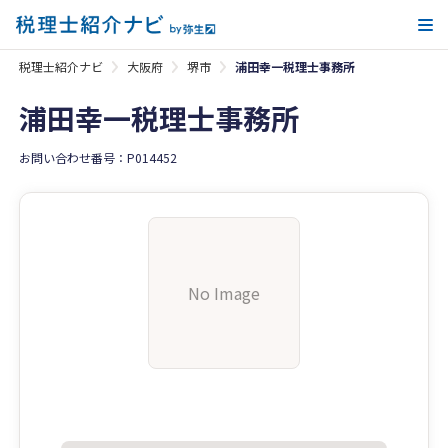
メ
税理士紹介ナビ
大阪府
堺市
浦田幸一税理士事務所
浦田幸一税理士事務所
お問い合わせ番号：P014452
No Image