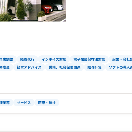
年末調整
経理代行
インボイス対応
電子帳簿保存法対応
起業・会社
助成金
経営アドバイス
労務、社会保険関連
給与計算
ソフトの導入
理美容
サービス
医療・福祉