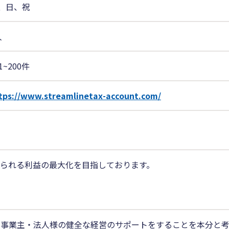
、日、祝
人
1~200件
tps://www.streamlinetax-account.com/
られる利益の最大化を目指しております。
事業主・法人様の健全な経営のサポートをすることを本分と考