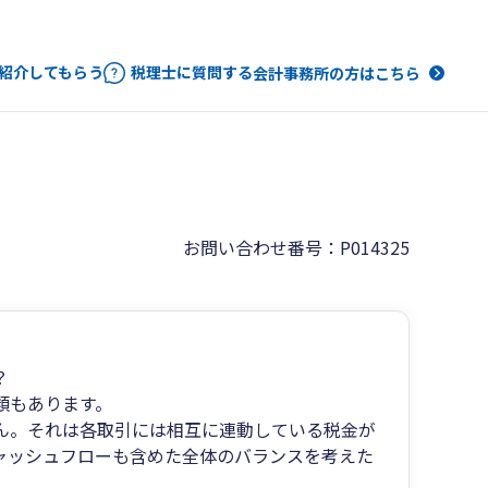
紹介してもらう
税理士に質問する
会計事務所の方はこちら
お問い合わせ番号：P014325
？
類もあります。
ん。それは各取引には相互に連動している税金が
ャッシュフローも含めた全体のバランスを考えた