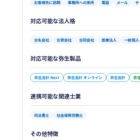
お客様先に訪問
事務所への来所
電話
メール
チ
対応可能な法人格
合名会社
合資会社
合同会社
医療法人
一般個人
対応可能な弥生製品
弥生会計 Next
弥生会計 オンライン
弥生会計
弥生
連携可能な関連士業
司法書士
社会保険労務士
その他特徴