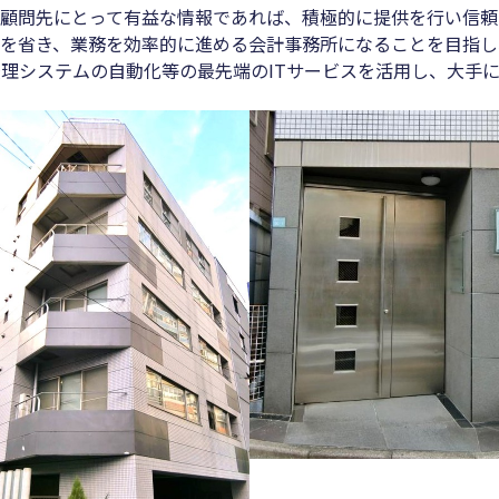
顧問先にとって有益な情報であれば、積極的に提供を行い信頼
駄を省き、業務を効率的に進める会計事務所になることを目
理システムの自動化等の最先端のITサービスを活用し、大手