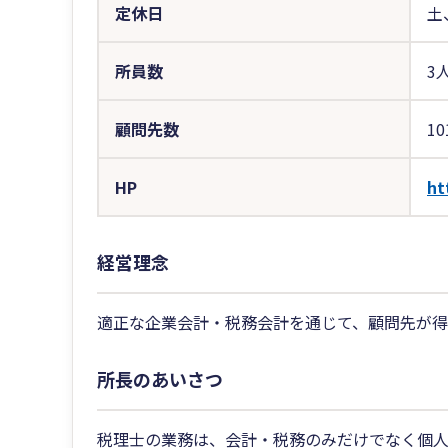
定休日
土
所員数
3
顧問先数
10
HP
ht
経営理念
適正な企業会計・税務会計を通じて、顧問先が得
所長のあいさつ
税理士の業務は、会計・税務のみだけでなく個人