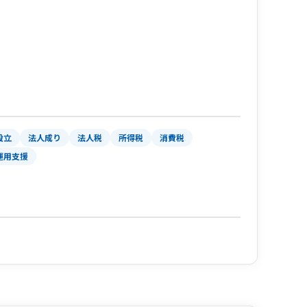
設立
法人成り
法人税
所得税
消費税
運用支援