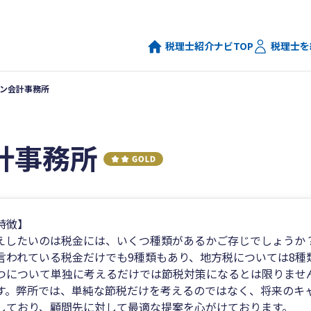
税理士紹介ナビTOP
税理士を
ン会計事務所
計事務所
特徴】
えしたいのは税金には、いくつ種類があるかご存じでしょうか
言われている税金だけでも9種類もあり、地方税については8種
つについて単独に考えるだけでは節税対策になるとは限りませ
す。弊所では、単純な節税だけを考えるのではなく、将来のキ
しており、顧問先に対して最適な提案を心がけております。