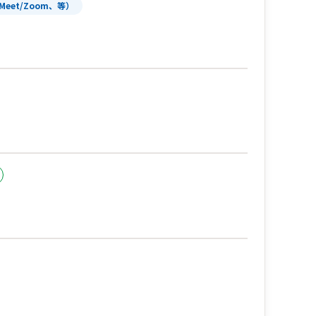
Meet/Zoom、等）