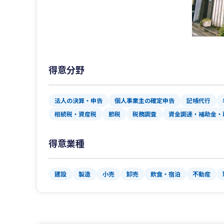
得意分野
法人の決算・申告
個人事業主の確定申告
記帳代行
相続税・資産税
節税
税務調査
資金調達・補助金・
得意業種
建設
製造
小売
卸売
飲食・宿泊
不動産