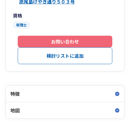
原尾島けやき通り５０３号
資格
税理士
お問い合わせ
検討リストに追加
特徴
地図