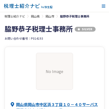
メ
税理士紹介ナビ
岡山県
岡山市
脇野恭子税理士事務所
脇野恭子税理士事務所
お問い合わせ番号：P014193
No Image
岡山県岡山市中区浜３丁目１０－４０サーパス