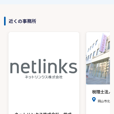
近くの事務所
税理士法人
岡山市北区