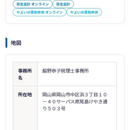
弥生会計 オンライン
弥生会計
やよいの青色申告 オンライン
やよいの青色申告
地図
事務所
脇野恭子税理士事務所
名
所在地
岡山県岡山市中区浜３丁目１０
－４０サーパス原尾島けやき通
り５０３号