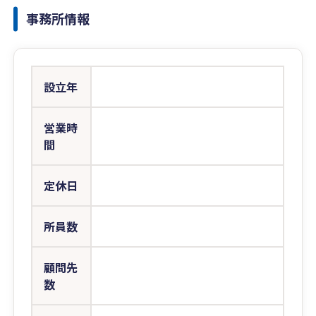
事務所情報
設立年
営業時
間
定休日
所員数
顧問先
数