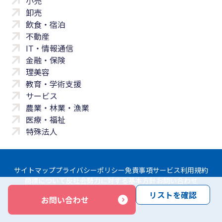
小売
卸売
飲食・宿泊
不動産
IT・情報通信
金融・保険
理美容
教育・学術支援
サービス
農業・林業・漁業
医療・福祉
特殊法人
サイトマップ
プライバシーポリシー
免責事項
サービス利用規約
商標について
反社会勢力に対する基本方針
お問い合わせ
リストを確認
お問い合わせ
Copyright © Yayoi Co., Ltd. All rights reserved.