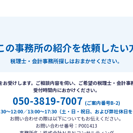
この事務所の紹介を依頼したい
税理士・会計事務所探しは
おまかせください。
をお受けします。ご相談内容を伺い、ご希望の税理士・会計事
受付時間内におかけください。
050-3819-7007
(ご案内番号B-2)
30〜12:00／13:00〜17:30（土・日・祝日、および弊社休
お問い合わせの際は以下についてもお伝えください。
お問い合わせ番号：P001413
事務所名：株式会社ＮＢＮコンサルティング