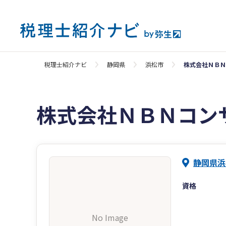
税理士紹介ナビ
静岡県
浜松市
株式会社ＮＢＮ
株式会社ＮＢＮコン
静岡県浜
資格
No Image