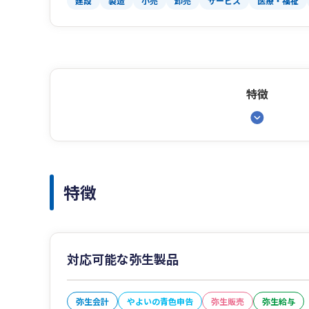
建設
製造
小売
卸売
サービス
医療・福祉
特徴
特徴
対応可能な弥生製品
弥生会計
やよいの青色申告
弥生販売
弥生給与