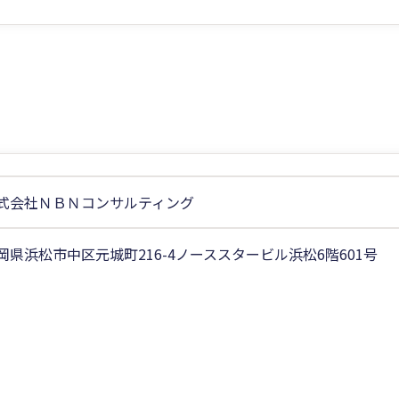
式会社ＮＢＮコンサルティング
岡県浜松市中区元城町216-4ノーススタービル浜松6階601号