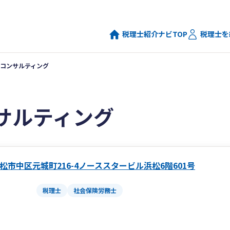
税理士紹介ナビTOP
税理士を
コンサルティング
サルティング
松市中区元城町216-4ノーススタービル浜松6階601号
税理士
社会保険労務士