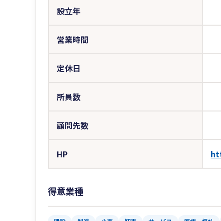
設立年
営業時間
定休日
所員数
顧問先数
HP
ht
得意業種