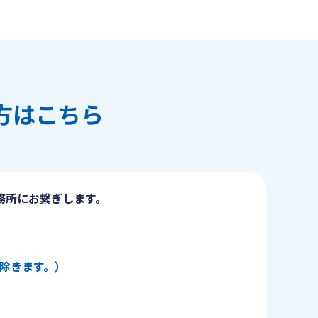
方はこちら
務所にお繋ぎします。
日を除きます。）