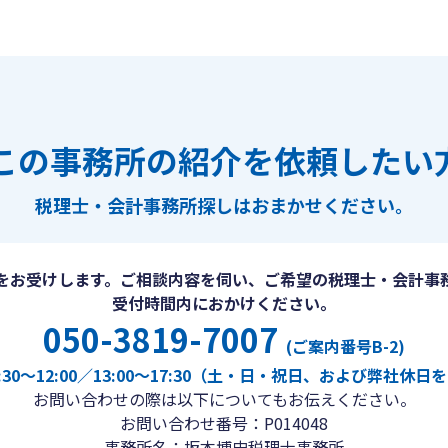
この事務所の紹介を依頼したい
税理士・会計事務所探しは
おまかせください。
をお受けします。ご相談内容を伺い、ご希望の税理士・会計事
受付時間内におかけください。
050-3819-7007
(ご案内番号B-2)
30〜12:00／13:00〜17:30（土・日・祝日、および弊社休
お問い合わせの際は以下についてもお伝えください。
お問い合わせ番号：P014048
事務所名：坂本博史税理士事務所