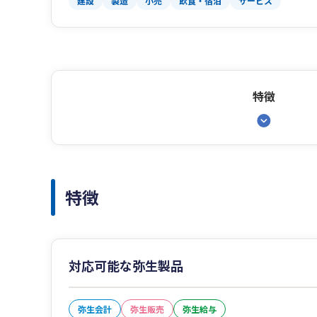
建設
製造
小売
飲食・宿泊
サービス
特徴
特徴
対応可能な弥生製品
弥生会計
弥生販売
弥生給与