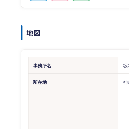
地図
事務所名
坂
所在地
神