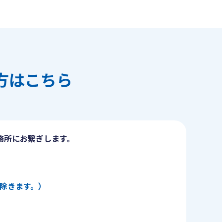
方はこちら
務所にお繋ぎします。
日を除きます。）