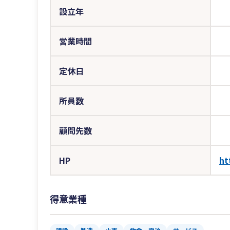
設立年
営業時間
定休日
所員数
顧問先数
HP
ht
得意業種