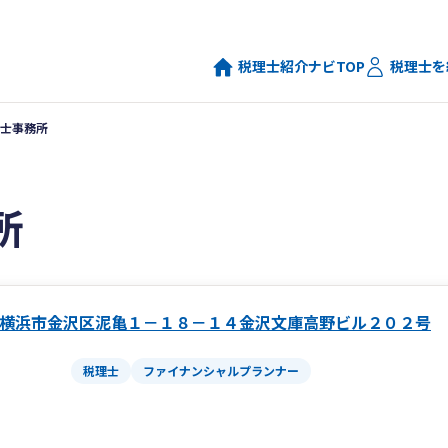
税理士紹介ナビTOP
税理士を
士事務所
所
横浜市金沢区泥亀１－１８－１４金沢文庫高野ビル２０２号
税理士
ファイナンシャルプランナー