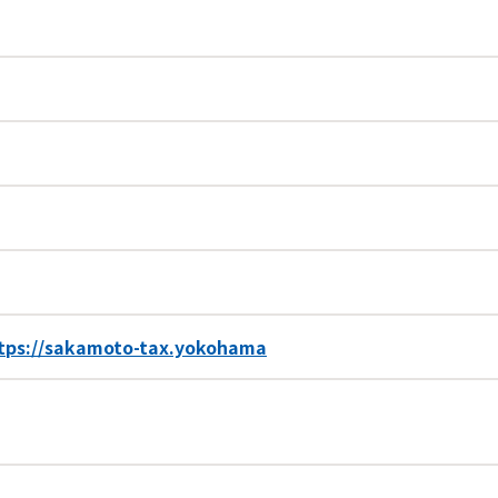
tps://sakamoto-tax.yokohama