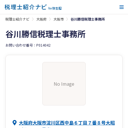
メ
税理士紹介ナビ
大阪府
大阪市
谷川勝信税理士事務所
谷川勝信税理士事務所
お問い合わせ番号：P014042
No Image
大阪府大阪市淀川区西中島６丁目７番８号大昭