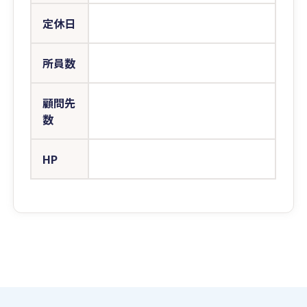
定休日
所員数
顧問先
数
HP