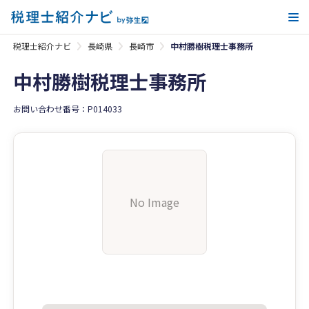
メ
税理士紹介ナビ
長崎県
長崎市
中村勝樹税理士事務所
中村勝樹税理士事務所
お問い合わせ番号：P014033
No Image