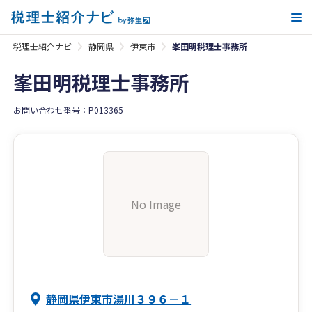
メ
税理士紹介ナビ
静岡県
伊東市
峯田明税理士事務所
峯田明税理士事務所
お問い合わせ番号：P013365
No Image
静岡県伊東市湯川３９６－１