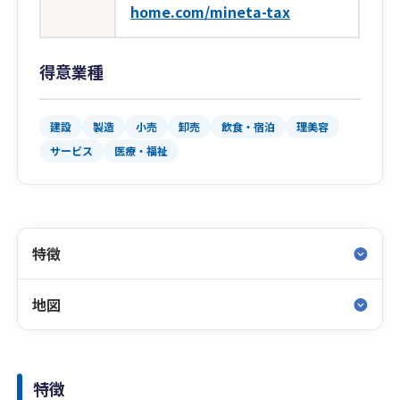
home.com/mineta-tax
得意業種
建設
製造
小売
卸売
飲食・宿泊
理美容
サービス
医療・福祉
特徴
地図
特徴