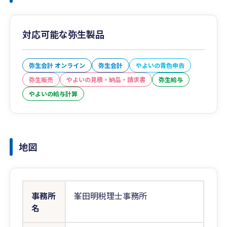
対応可能な弥生製品
弥生会計 オンライン
弥生会計
やよいの青色申告
弥生販売
やよいの見積・納品・請求書
弥生給与
やよいの給与計算
地図
事務所
峯田明税理士事務所
名