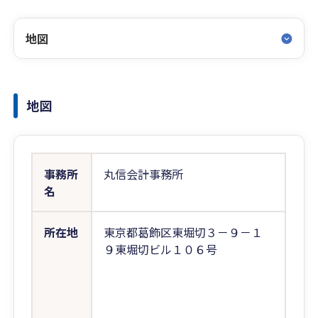
地図
地図
事務所
丸信会計事務所
名
所在地
東京都葛飾区東堀切３－９－１
９東堀切ビル１０６号