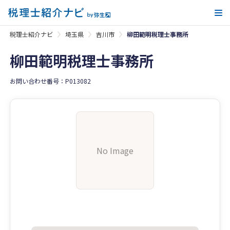
メ
税理士紹介ナビ
埼玉県
吉川市
柳田範明税理士事務所
柳田範明税理士事務所
お問い合わせ番号：P013082
No Image