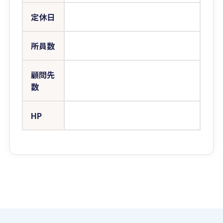
定休日
所員数
顧問先
数
HP