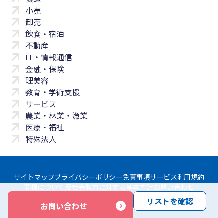
小売
卸売
飲食・宿泊
不動産
IT・情報通信
金融・保険
理美容
教育・学術支援
サービス
農業・林業・漁業
医療・福祉
特殊法人
サイトマップ
プライバシーポリシー
免責事項
サービス利用規約
商標について
反社会勢力に対する基本方針
お問い合わせ
リストを確認
お問い合わせ
Copyright © Yayoi Co., Ltd. All rights reserved.