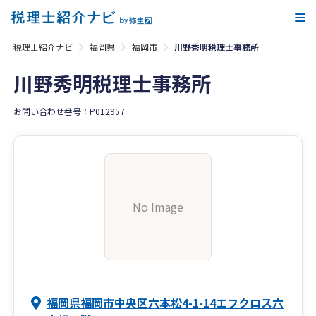
メ
税理士紹介ナビ
福岡県
福岡市
川野秀明税理士事務所
川野秀明税理士事務所
お問い合わせ番号：P012957
No Image
福岡県福岡市中央区六本松4-1-14エフクロス六