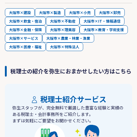
大阪市×建設
大阪市×製造
大阪市×小売
大阪市×卸売
大阪市×飲食・宿泊
大阪市×不動産
大阪市×IT・情報通信
大阪市×金融・保険
大阪市×理美容
大阪市×教育・学術支援
大阪市×サービス
大阪市×農業・林業・漁業
大阪市×医療・福祉
大阪市×特殊法人
税理士の紹介を弥生におまかせしたい方はこちら
税理士紹介サービス
弥生スタッフが、完全無料で厳選した豊富な経験と実績の
ある税理士・会計事務所をご紹介します。
まずは気軽にご要望をお聞かせください。