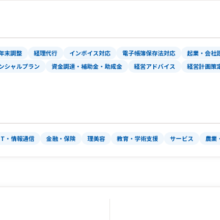
年末調整
経理代行
インボイス対応
電子帳簿保存法対応
起業・会社
ンシャルプラン
資金調達・補助金・助成金
経営アドバイス
経営計画策
IT・情報通信
金融・保険
理美容
教育・学術支援
サービス
農業