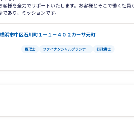
お客様を全力でサポートいたします。お客様とそこで働く社員
命であり、ミッションです。
横浜市中区石川町１－１－４０２カーサ元町
税理士
ファイナンシャルプランナー
行政書士