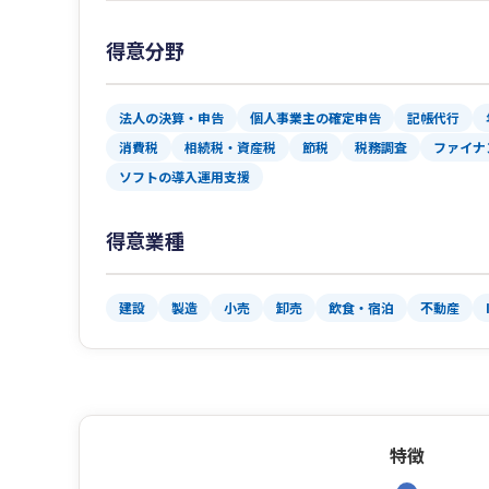
得意分野
法人の決算・申告
個人事業主の確定申告
記帳代行
消費税
相続税・資産税
節税
税務調査
ファイナ
ソフトの導入運用支援
得意業種
建設
製造
小売
卸売
飲食・宿泊
不動産
特徴