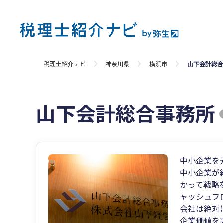
税理士紹介ナビ
神奈川県
横浜市
山下会計総合
山下会計総合事務所
中小企業を
中小企業が
かって戦略
ャッシュフ
会社は絶対
企業価値を