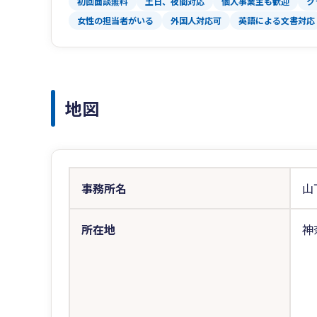
初回面談無料
土日、夜間対応
個人事業主も歓迎
ク
女性の担当者がいる
外国人対応可
英語による文書対応
地図
事務所名
山
所在地
神