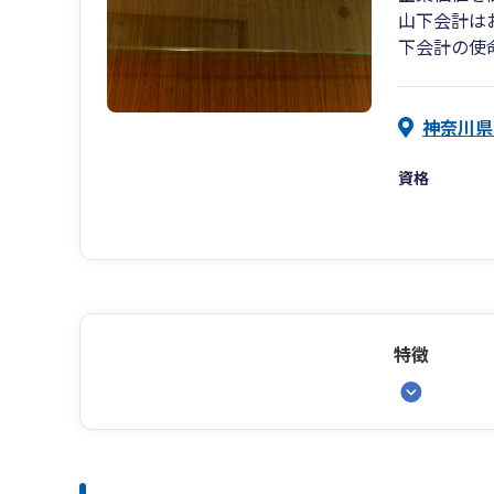
山下会計は
下会計の使
神奈川県
資格
特徴