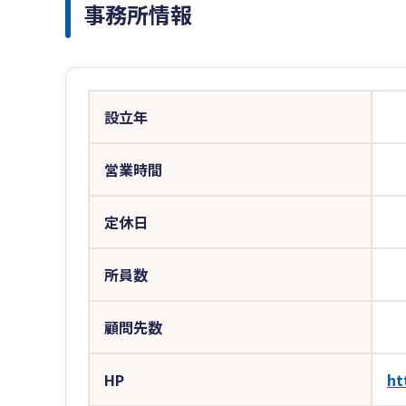
事務所情報
設立年
営業時間
定休日
所員数
顧問先数
HP
ht