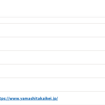
tps://www.yamashitakaikei.jp/