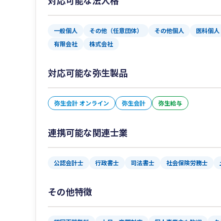
対応可能な法人格
一般個人
その他（任意団体）
その他個人
医科個人
有限会社
株式会社
対応可能な弥生製品
弥生会計 オンライン
弥生会計
弥生給与
連携可能な関連士業
公認会計士
行政書士
司法書士
社会保険労務士
その他特徴