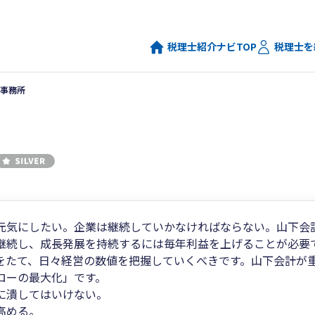
税理士紹介ナビTOP
税理士を
事務所
元気にしたい。企業は継続していかなければならない。山下会
継続し、成長発展を持続するには毎年利益を上げることが必要
をたて、日々経営の数値を把握していくべきです。山下会計が
ローの最大化」です。
に潰してはいけない。
高める。