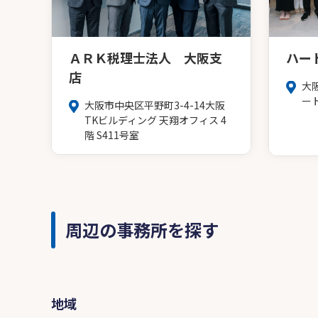
ＡＲＫ税理士法人 大阪支
ハー
店
大
ー
大阪市中央区平野町3-4-14大阪
TKビルディング 天翔オフィス 4
階 S411号室
周辺の事務所を探す
地域