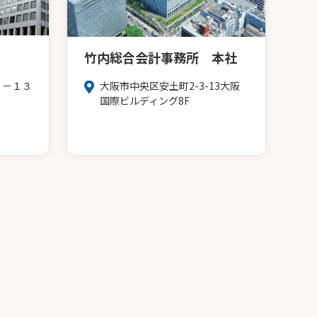
竹内総合会計事務所 本社
３－１３
大阪市中央区安土町2-3-13大阪
Ｆ
国際ビルディング8F