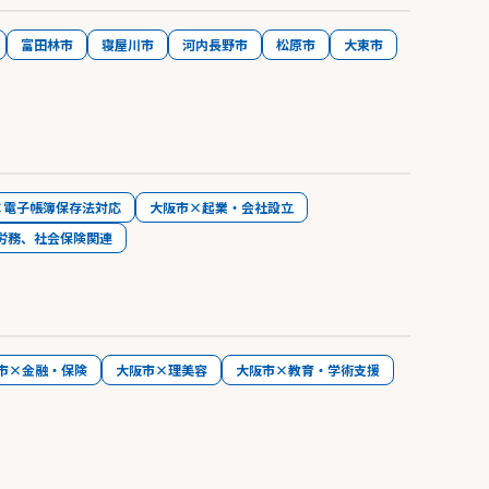
富田林市
寝屋川市
河内長野市
松原市
大東市
×電子帳簿保存法対応
大阪市×起業・会社設立
労務、社会保険関連
市×金融・保険
大阪市×理美容
大阪市×教育・学術支援