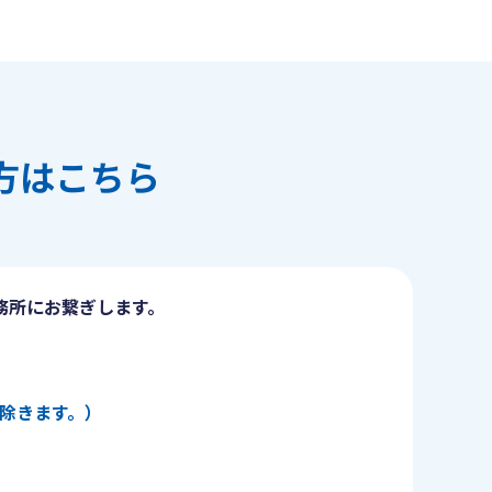
方はこちら
務所にお繋ぎします。
日を除きます。）