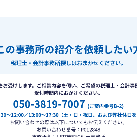
この事務所の紹介を依頼したい
税理士・会計事務所探しは
おまかせください。
をお受けします。ご相談内容を伺い、ご希望の税理士・会計事
受付時間内におかけください。
050-3819-7007
(ご案内番号B-2)
30〜12:00／13:00〜17:30（土・日・祝日、および弊社休
お問い合わせの際は以下についてもお伝えください。
お問い合わせ番号：P012848
事務所名：川田茂和税理士事務所